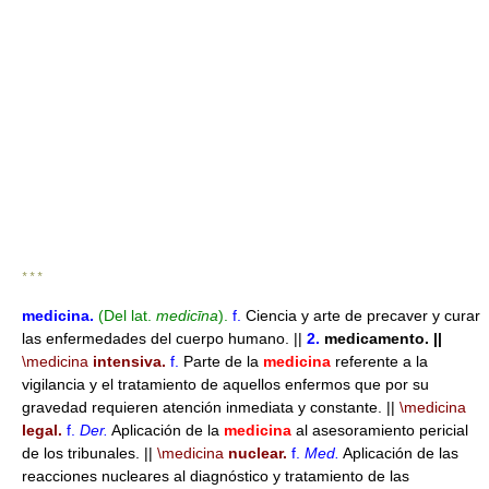
* * *
medicina
.
(Del lat.
medicīna
).
f.
Ciencia y arte de precaver y curar
las enfermedades del cuerpo humano. ||
2.
medicamento.
||
\medicina
intensiva.
f.
Parte de la
medicina
referente a la
vigilancia y el tratamiento de aquellos enfermos que por su
gravedad requieren atención inmediata y constante. ||
\medicina
legal.
f.
Der.
Aplicación de la
medicina
al asesoramiento pericial
de los tribunales. ||
\medicina
nuclear.
f.
Med.
Aplicación de las
reacciones nucleares al diagnóstico y tratamiento de las