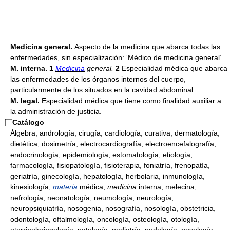
Medicina general.
Aspecto de la medicina que abarca todas las
enfermedades, sin especialización: ‘Médico de medicina general’.
M. interna. 1
Medicina
general.
2
Especialidad médica que abarca
las enfermedades de los órganos internos del cuerpo,
particularmente de los situados en la cavidad abdominal.
M. legal.
Especialidad médica que tiene como finalidad auxiliar a
la administración de justicia.
⃞
Catálogo
Álgebra, andrología, cirugía, cardiología, curativa, dermatología,
dietética, dosimetría, electrocardiografía, electroencefalografía,
endocrinología, epidemiología, estomatología, etiología,
farmacología, fisiopatología, fisioterapia, foniatría, frenopatía,
geriatría, ginecología, hepatología, herbolaria, inmunología,
kinesiología,
materia
médica,
medicina
interna, melecina,
nefrología, neonatología, neumología, neurología,
neuropsiquiatría, nosogenia, nosografía, nosología, obstetricia,
odontología, oftalmología, oncología, osteología, otología,