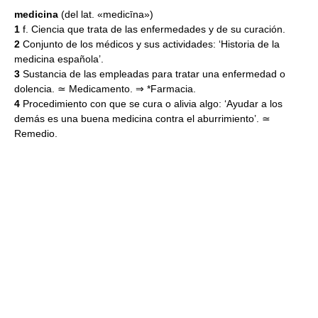
medicina
(del lat. «medicīna»)
1
f. Ciencia que trata de las enfermedades y de su curación.
2
Conjunto de los médicos y sus actividades: ‘Historia de la
medicina española’.
3
Sustancia de las empleadas para tratar una enfermedad o
dolencia. ≃ Medicamento. ⇒ *Farmacia.
4
Procedimiento con que se cura o alivia algo: ‘Ayudar a los
demás es una buena medicina contra el aburrimiento’. ≃
Remedio.