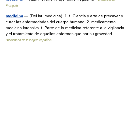
Français
medicina
— (Del lat. medicīna). 1. f. Ciencia y arte de precaver y
curar las enfermedades del cuerpo humano. 2. medicamento.
medicina intensiva. f. Parte de la medicina referente a la vigilancia
y el tratamiento de aquellos enfermos que por su gravedad… …
Diccionario de la lengua española